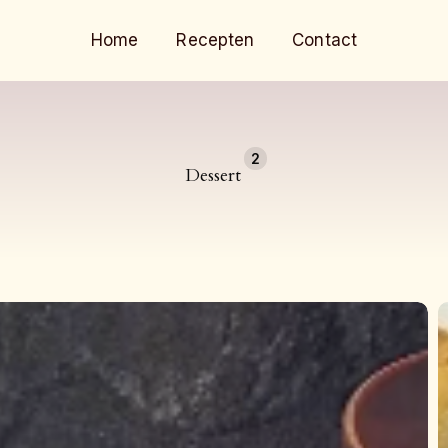
Home
Recepten
Contact
2
Dessert
K
b
k